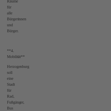
Räume
für
alle
Bürgerinnen
und
Bürger.
**4.
Mobilität**
Herzogenburg
soll
eine
Stadt
für
Rad,
Fußgänger,
Bus