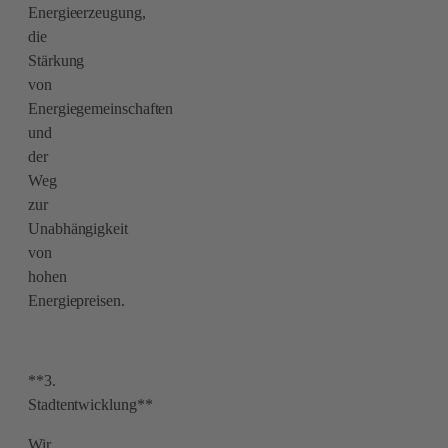
Energieerzeugung,
die
Stärkung
von
Energiegemeinschaften
und
der
Weg
zur
Unabhängigkeit
von
hohen
Energiepreisen.
**3.
Stadtentwicklung**
Wir