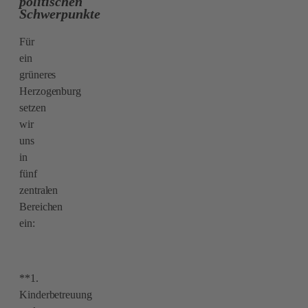
politischen
Schwerpunkte
Für
ein
grüneres
Herzogenburg
setzen
wir
uns
in
fünf
zentralen
Bereichen
ein:
**1.
Kinderbetreuung