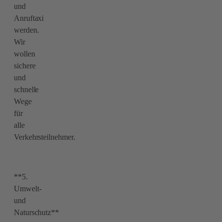
und
Anruftaxi
werden.
Wir
wollen
sichere
und
schnelle
Wege
für
alle
Verkehrsteilnehmer.
**5.
Umwelt-
und
Naturschutz**