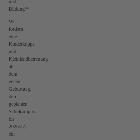
und
Bildung**
Wir
fordern
eine
Kinderkrippe
und
Kleinkindbetreuung
ab
dem
ersten
Geburtstag,
den
geplanten
Schulcampus
bis
2026/27,
ein