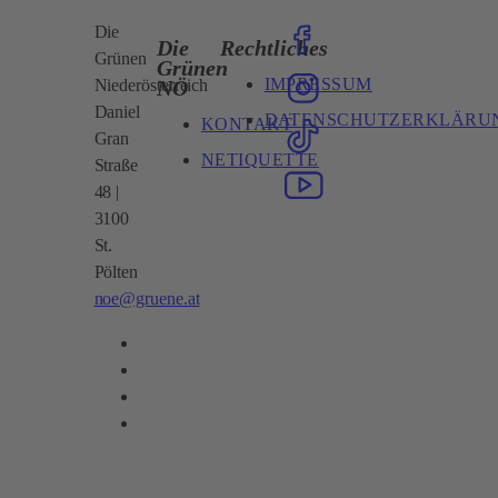
Die
Die
Rechtliches
Grünen
Grünen
IMPRESSUM
NÖ
Niederösterreich
Daniel
DATENSCHUTZERKLÄRU
KONTAKT
Gran
NETIQUETTE
Straße
48 |
3100
St.
Pölten
noe@gruene.at