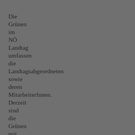
Die
Grünen
im
NÖ
Landtag
umfassen
die
Landtagsabgeordneten
sowie
deren
MitarbeiterInnen.
Derzeit
sind
die
Grünen
mit