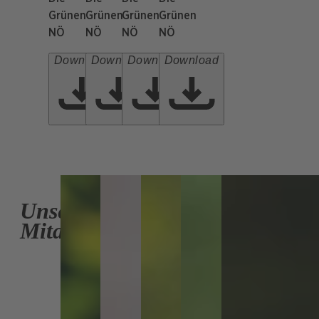
Grünen
Grünen
Grünen
Grünen
NÖ
NÖ
NÖ
NÖ
Download
Download
Download
Download
Unsere
Mitarbeiter:innen