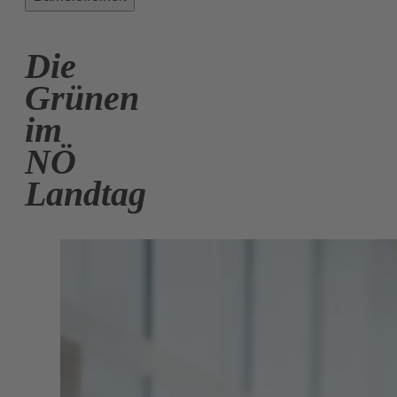
Die
Grünen
im
NÖ
Landtag