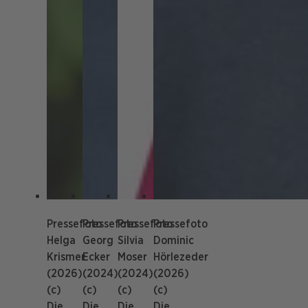
Pressefoto
Pressefoto
Pressefoto
Pressefoto
Helga
Georg
Silvia
Dominic
Krismer
Ecker
Moser
Hörlezeder
(2026)
(2024)
(2024)
(2026)
(c)
(c)
(c)
(c)
Die
Die
Die
Die