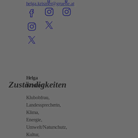
helga.krismer@gruene.at
Helga
Zuständigkeiten
Krismer
Klubobfrau,
Landessprecherin,
Klima,
Energie,
Umwelt/Naturschutz,
Kultur,