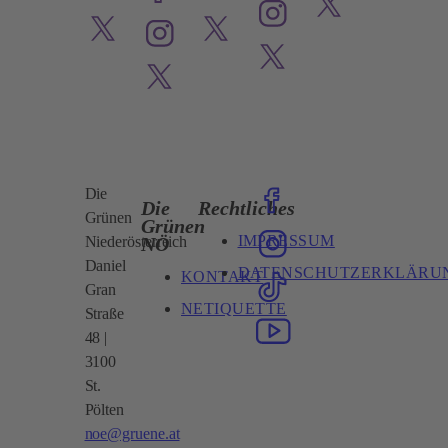
Die
Die
Rechtliches
Grünen
Grünen
IMPRESSUM
NÖ
Niederösterreich
Daniel
DATENSCHUTZERKLÄRU
KONTAKT
Gran
NETIQUETTE
Straße
48 |
3100
St.
Pölten
noe@gruene.at