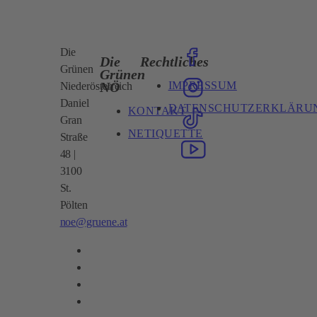
Die
Die
Rechtliches
Grünen
Grünen
IMPRESSUM
NÖ
Niederösterreich
Daniel
DATENSCHUTZERKLÄRU
KONTAKT
Gran
NETIQUETTE
Straße
48 |
3100
St.
Pölten
noe@gruene.at