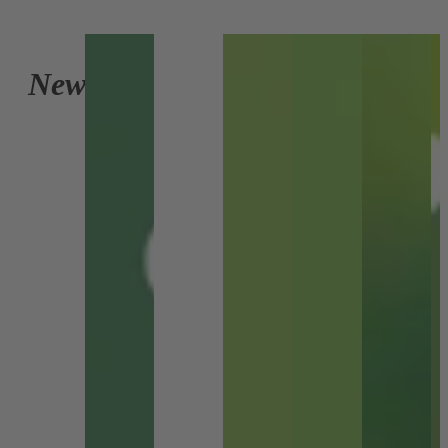
Zur
Seite
News