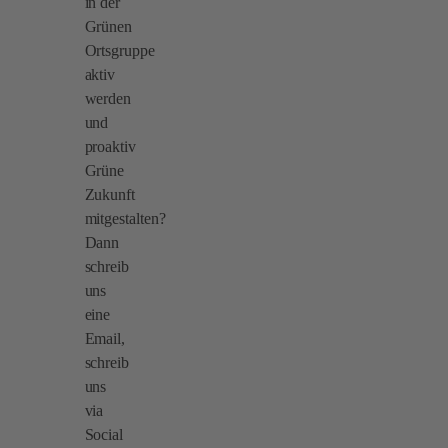
in der
Grünen
Ortsgruppe
aktiv
werden
und
proaktiv
Grüne
Zukunft
mitgestalten?
Dann
schreib
uns
eine
Email,
schreib
uns
via
Social