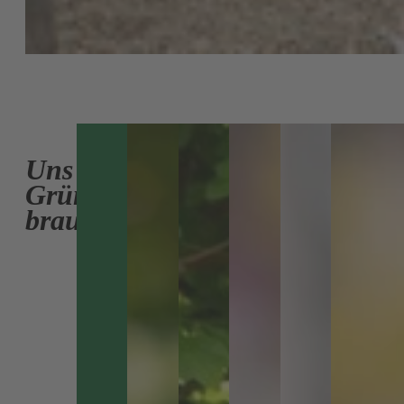
Uns
Grüne
braucht's