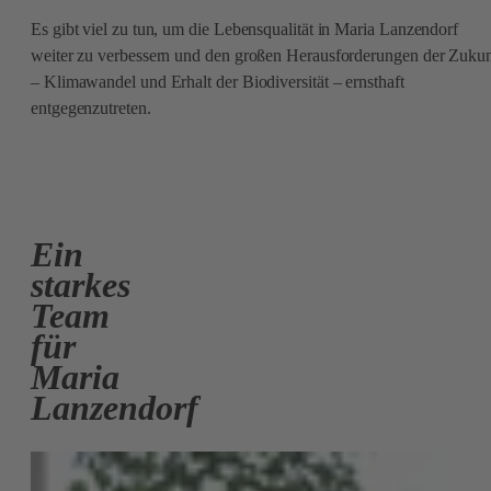
Es gibt viel zu tun, um die Lebensqualität in Maria Lanzendorf
weiter zu verbessern und den großen Herausforderungen der Zukun
– Klimawandel und Erhalt der Biodiversität – ernsthaft
entgegenzutreten.
Ein
starkes
Team
für
Maria
Lanzendorf