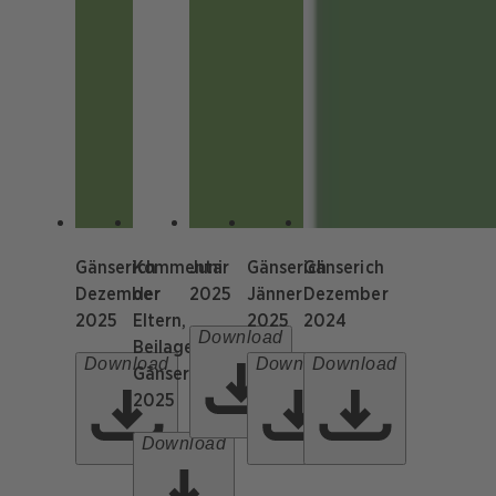
Gänserich
Kommentar
Juni
Gänserich
Gänserich
Dezember
der
2025
Jänner
Dezember
2025
Eltern,
2025
2024
Download
Beilage
Download
Download
Download
Gänserich
2025
Download