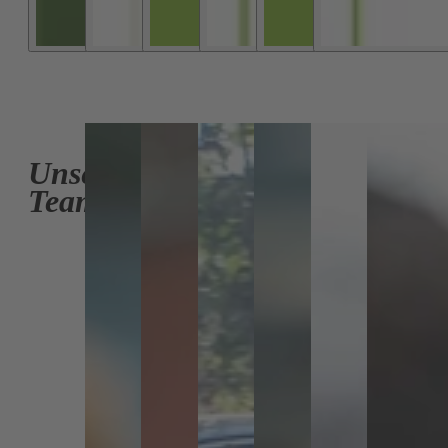
Unser
Team