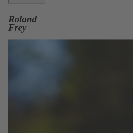
Roland
Frey