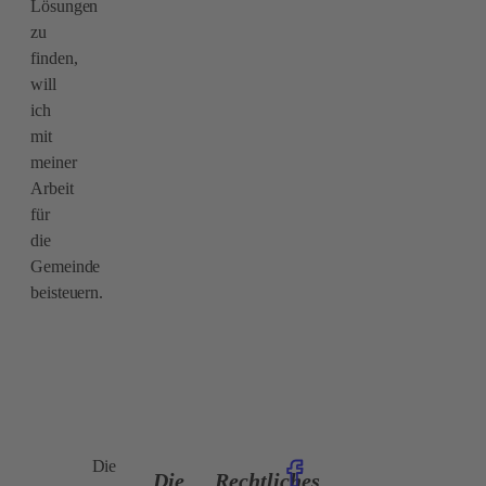
Lösungen
zu
finden,
will
ich
mit
meiner
Arbeit
für
die
Gemeinde
beisteuern.
Die
Die
Rechtliches