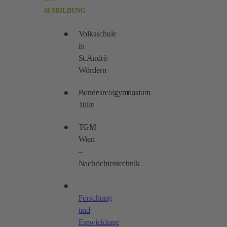
AUSBILDUNG
Volksschule
in
St.Andrä-
Wördern
Bundesrealgymnasium
Tulln
TGM
Wien
–
Nachrichtentechnik
Forschung
und
Entwicklung