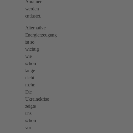
Anrainer
werden
entlastet.
Alternative
Energierzeugung
ist so
wichtig
wie
schon
lange
nicht
mehr.
Die
Ukrainekrise
zeigte
uns
schon
vor