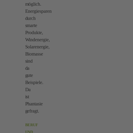
möglich.
Energiesparen
durch
smarte
Produkte,
Windenergie,
Solarenergie,
Biomasse
sind
da
gute
Beispiele.
Da
ist
Phantasie
gefragt.
BERUF
UND