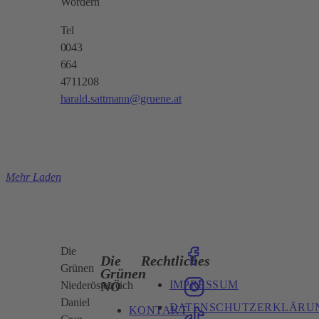
Wördern
Tel
0043
664
4711208
harald.sattmann@gruene.at
Mehr Laden
Die
Die
Rechtliches
Grünen
Grünen
IMPRESSUM
NÖ
Niederösterreich
Daniel
DATENSCHUTZERKLÄRU
KONTAKT