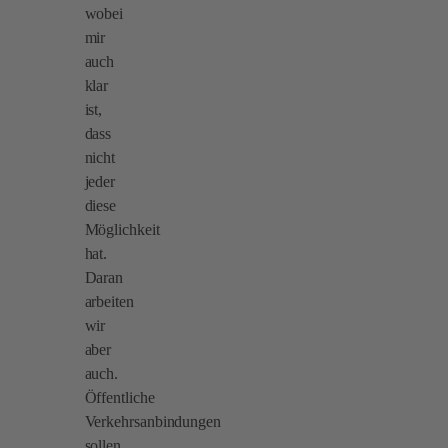
wobei
mir
auch
klar
ist,
dass
nicht
jeder
diese
Möglichkeit
hat.
Daran
arbeiten
wir
aber
auch.
Öffentliche
Verkehrsanbindungen
sollen