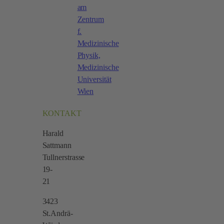
am
Zentrum
f.
Medizinische
Physik,
Medizinische
Universität
Wien
KONTAKT
Harald
Sattmann
Tullnerstrasse
19-
21
3423
St.Andrä-