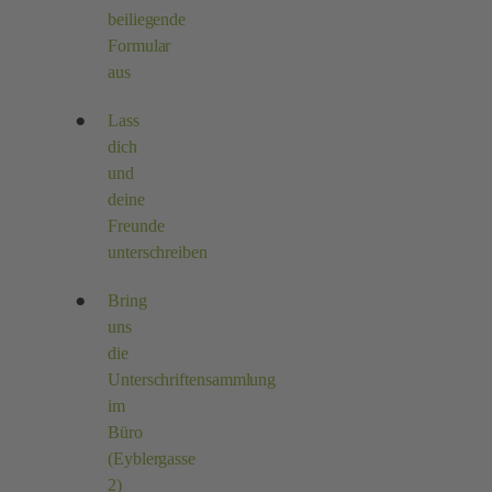
beiliegende
Formular
aus
Lass
dich
und
deine
Freunde
unterschreiben
Bring
uns
die
Unterschriftensammlung
im
Büro
(Eyblergasse
2)