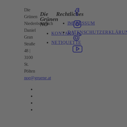
Die
Die
Rechtliches
Grünen
Grünen
IMPRESSUM
NÖ
Niederösterreich
Daniel
DATENSCHUTZERKLÄRU
KONTAKT
Gran
NETIQUETTE
Straße
48 |
3100
St.
Pölten
noe@gruene.at