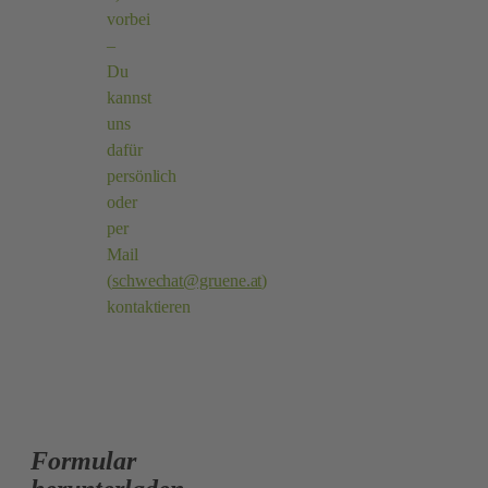
vorbei
–
Du
kannst
uns
dafür
persönlich
oder
per
Mail
(
schwechat@gruene.at
)
kontaktieren
Formular