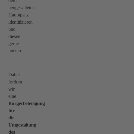
dem
neugestalteten
Hauptplatz
identifizieren
und
diesen
gerne
nutzen.
Daher
fordern
wir
eine
Bürgerbeteiligung
für
die
Umgestaltung
des