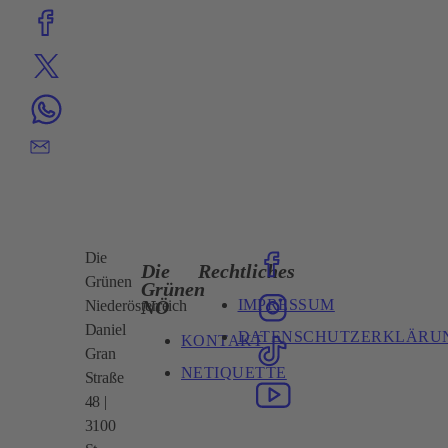
Die
Die
Rechtliches
Grünen
Grünen
IMPRESSUM
NÖ
Niederösterreich
Daniel
DATENSCHUTZERKLÄRU
KONTAKT
Gran
NETIQUETTE
Straße
48 |
3100