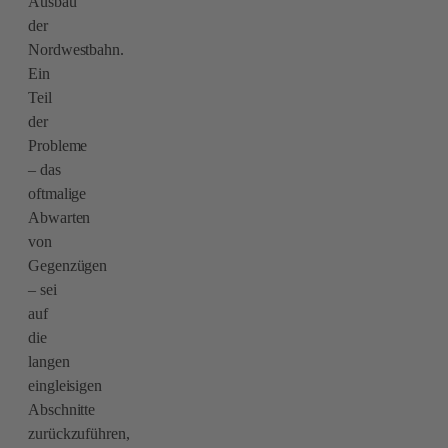
Ausbau
der
Nordwestbahn.
Ein
Teil
der
Probleme
– das
oftmalige
Abwarten
von
Gegenzügen
– sei
auf
die
langen
eingleisigen
Abschnitte
zurückzuführen,