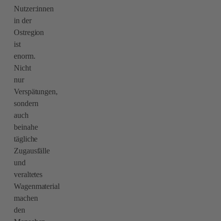
Nutzer:innen
in der
Ostregion
ist
enorm.
Nicht
nur
Verspätungen,
sondern
auch
beinahe
tägliche
Zugausfälle
und
veraltetes
Wagenmaterial
machen
den