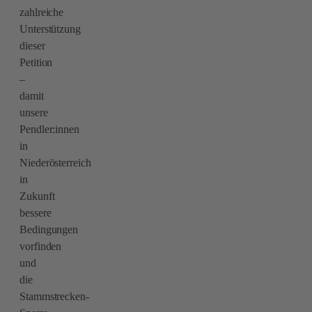
zahlreiche
Unterstützung
dieser
Petition
–
damit
unsere
Pendler:innen
in
Niederösterreich
in
Zukunft
bessere
Bedingungen
vorfinden
und
die
Stammstrecken-