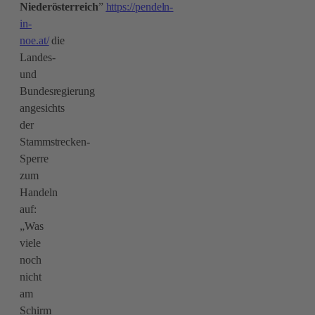
Niederösterreich
”
https://pendeln-
in-
noe.at/
die
Landes-
und
Bundesregierung
angesichts
der
Stammstrecken-
Sperre
zum
Handeln
auf:
„Was
viele
noch
nicht
am
Schirm