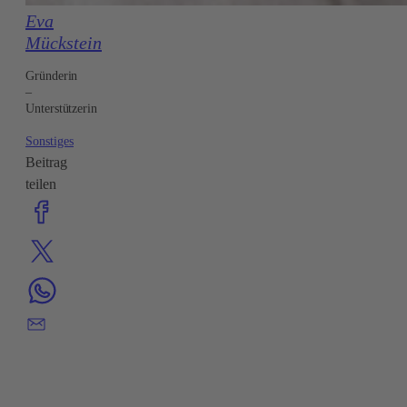
Eva
Mückstein
Gründerin
–
Unterstützerin
Sonstiges
Beitrag
teilen