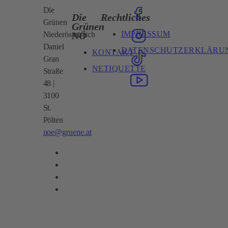
Die
Die
Rechtliches
Grünen
Grünen
IMPRESSUM
NÖ
Niederösterreich
Daniel
DATENSCHUTZERKLÄRU
KONTAKT
Gran
NETIQUETTE
Straße
48 |
3100
St.
Pölten
noe@gruene.at