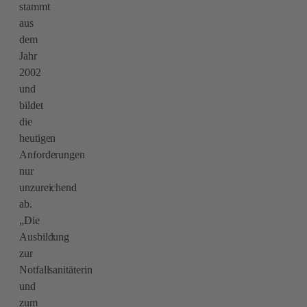
stammt
aus
dem
Jahr
2002
und
bildet
die
heutigen
Anforderungen
nur
unzureichend
ab.
„Die
Ausbildung
zur
Notfallsanitäterin
und
zum