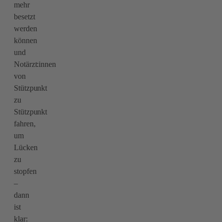
mehr
besetzt
werden
können
und
Notärzt:innen
von
Stützpunkt
zu
Stützpunkt
fahren,
um
Lücken
zu
stopfen
–
dann
ist
klar: