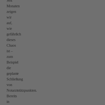
Seit
Monaten
zeigen
wir
auf,
wie
gefährlich
dieses
Chaos
ist –
zum
Beispiel
die
geplante
Schließung
von
Notarztstützpunkten.
Bereits
in