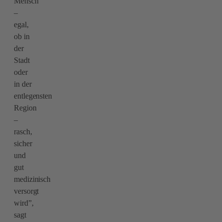
Mensch
–
egal,
ob in
der
Stadt
oder
in der
entlegensten
Region
–
rasch,
sicher
und
gut
medizinisch
versorgt
wird”,
sagt