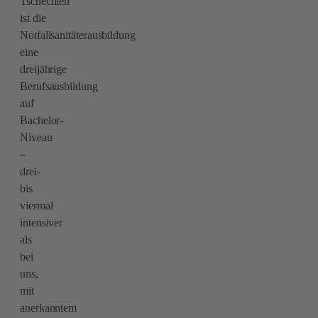
Tschechien
ist die
Notfallsanitäterausbildung
eine
dreijährige
Berufsausbildung
auf
Bachelor-
Niveau
–
drei-
bis
viermal
intensiver
als
bei
uns,
mit
anerkanntem