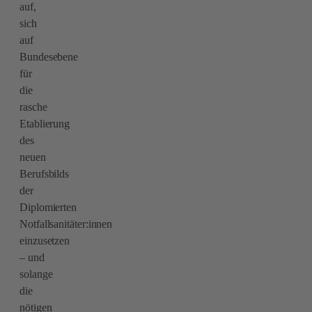
auf,
sich
auf
Bundesebene
für
die
rasche
Etablierung
des
neuen
Berufsbilds
der
Diplomierten
Notfallsanitäter:innen
einzusetzen
– und
solange
die
nötigen