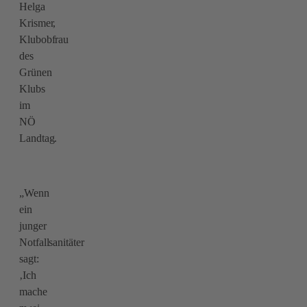
Helga
Krismer,
Klubobfrau
des
Grünen
Klubs
im
NÖ
Landtag.
„Wenn
ein
junger
Notfallsanitäter
sagt:
‚Ich
mache