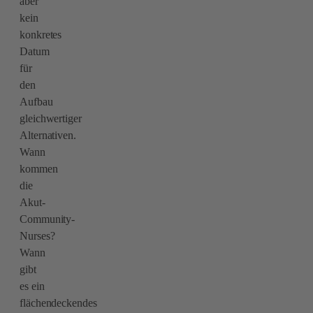
aber
kein
konkretes
Datum
für
den
Aufbau
gleichwertiger
Alternativen.
Wann
kommen
die
Akut-
Community-
Nurses?
Wann
gibt
es ein
flächendeckendes