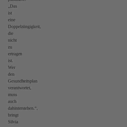
„Das
ist
eine
Doppelzüngigkeit,
die
nicht
zu
ertragen
ist.
Wer
den
Gesundheitsplan
verantwortet,
muss
auch
dahinterstehen.“,
bringt
Silvia