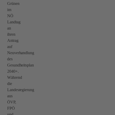
Grünen
im
NÖ
Landtag
an
ihren
Antrag
auf
Neuverhandlung
des
Gesundheitsplan
2040+.
Während
die
Landesregierung
aus
ÖVP,
FPÖ
und