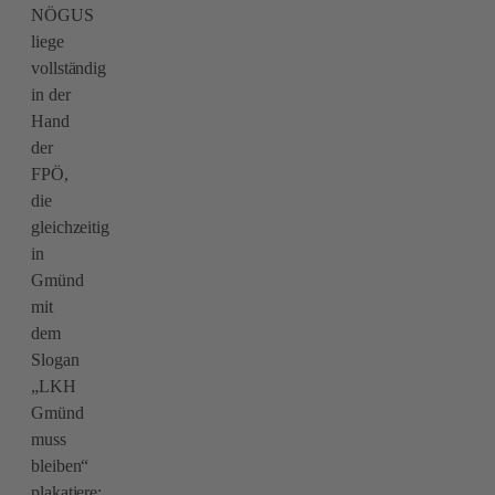
NÖGUS
liege
vollständig
in der
Hand
der
FPÖ,
die
gleichzeitig
in
Gmünd
mit
dem
Slogan
„LKH
Gmünd
muss
bleiben“
plakatiere: