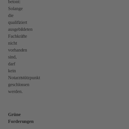
betont:
Solange
die
qualifiziert
ausgebildeten
Fachkräfte
nicht
vorhanden
sind,
darf
kein
Notarztstützpunkt
geschlossen
werden.
Grüne
Forderungen