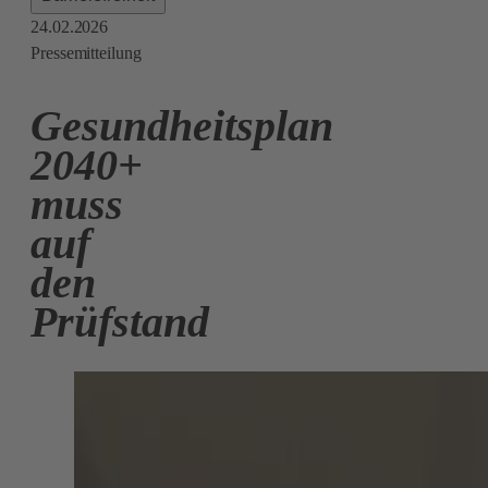
24.02.2026
Pressemitteilung
Gesundheitsplan
2040+
muss
auf
den
Prüfstand