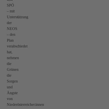
SPÖ
– mit
Unterstützung
der
NEOS
– den
Plan
verabschiedet
hat,
nehmen
die
Grünen
die
Sorgen
und
Ängste
von
Niederösterreicher:innen