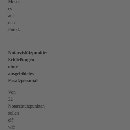
Moser
es
auf
den
Punkt.
Notarztstützpunkte:
Schließungen
ohne
ausgebildetes
Ersatzpersonal
Von
32
Notarztstützpunkten
sollen
elf
wie