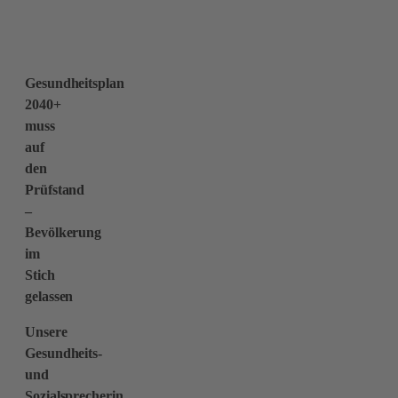
Gesundheitsplan
2040+
muss
auf
den
Prüfstand
–
Bevölkerung
im
Stich
gelassen
Unsere
Gesundheits-
und
Sozialsprecherin