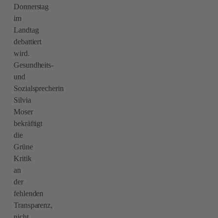
Donnerstag
im
Landtag
debattiert
wird.
Gesundheits-
und
Sozialsprecherin
Silvia
Moser
bekräftigt
die
Grüne
Kritik
an
der
fehlenden
Transparenz,
nicht