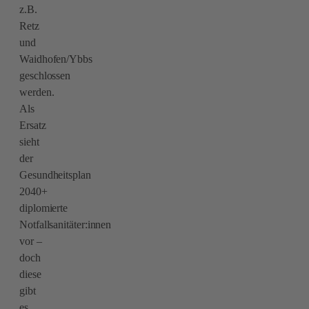
z.B.
Retz
und
Waidhofen/Ybbs
geschlossen
werden.
Als
Ersatz
sieht
der
Gesundheitsplan
2040+
diplomierte
Notfallsanitäter:innen
vor –
doch
diese
gibt
es