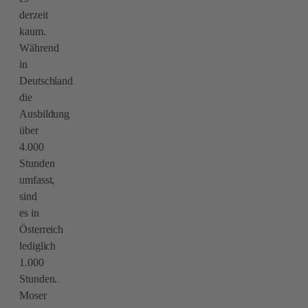
derzeit
kaum.
Während
in
Deutschland
die
Ausbildung
über
4.000
Stunden
umfasst,
sind
es in
Österreich
lediglich
1.000
Stunden.
Moser