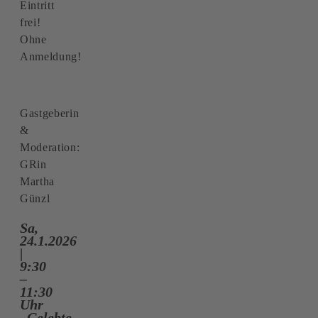
Eintritt
frei!
Ohne
Anmeldung!
Gastgeberin
&
Moderation:
GRin
Martha
Günzl
Sa,
24.1.2026
|
9:30
–
11:30
Uhr
„Gelebte