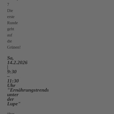
7
Die
erste
Runde
geht
auf
die
Grünen!
Sa,
14.2.2026
|
9:30
–
11:30
Uhr
"Ernährungstrends
unter
der
Lupe"
über