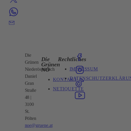
Die
Die
Rechtliches
Grünen
Grünen
IMPRESSUM
NÖ
Niederösterreich
Daniel
DATENSCHUTZERKLÄRU
KONTAKT
Gran
NETIQUETTE
Straße
48 |
3100
St.
Pölten
noe@gruene.at