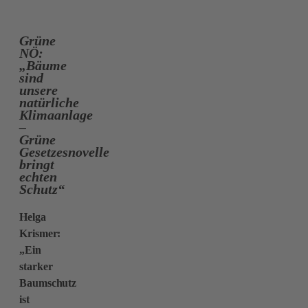
Grüne
NÖ:
„Bäume
sind
unsere
natürliche
Klimaanlage
–
Grüne
Gesetzesnovelle
bringt
echten
Schutz“
Helga
Krismer:
„Ein
starker
Baumschutz
ist