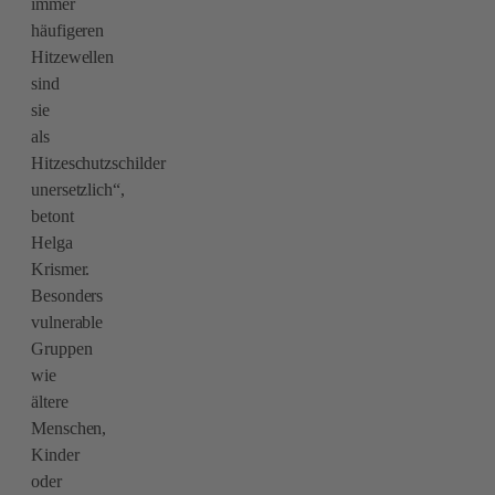
immer
häufigeren
Hitzewellen
sind
sie
als
Hitzeschutzschilder
unersetzlich“,
betont
Helga
Krismer.
Besonders
vulnerable
Gruppen
wie
ältere
Menschen,
Kinder
oder