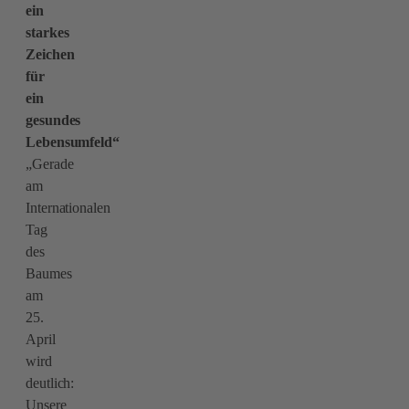
ein
starkes
Zeichen
für
ein
gesundes
Lebensumfeld“
„Gerade
am
Internationalen
Tag
des
Baumes
am
25.
April
wird
deutlich:
Unsere