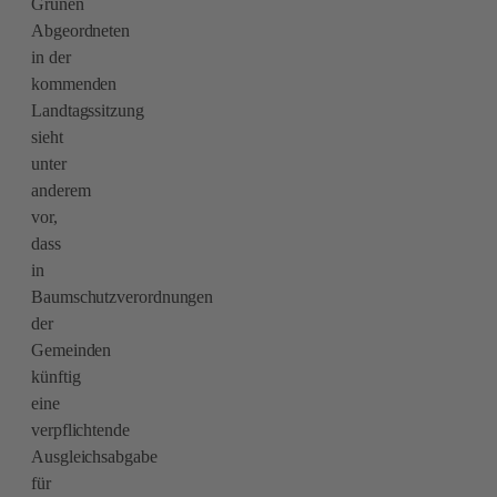
Grünen
Abgeordneten
in der
kommenden
Landtagssitzung
sieht
unter
anderem
vor,
dass
in
Baumschutzverordnungen
der
Gemeinden
künftig
eine
verpflichtende
Ausgleichsabgabe
für