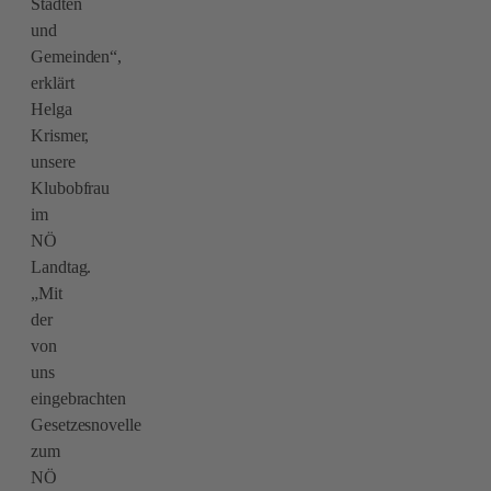
Städten
und
Gemeinden“,
erklärt
Helga
Krismer,
unsere
Klubobfrau
im
NÖ
Landtag.
„Mit
der
von
uns
eingebrachten
Gesetzesnovelle
zum
NÖ