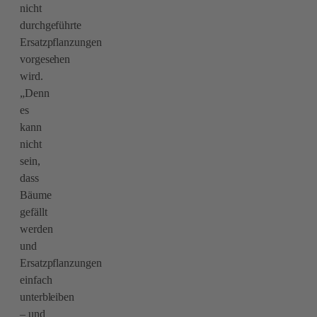
nicht
durchgeführte
Ersatzpflanzungen
vorgesehen
wird.
„Denn
es
kann
nicht
sein,
dass
Bäume
gefällt
werden
und
Ersatzpflanzungen
einfach
unterbleiben
– und