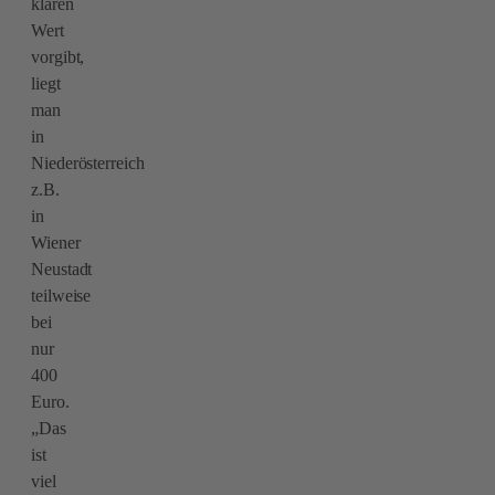
klaren
Wert
vorgibt,
liegt
man
in
Niederösterreich
z.B.
in
Wiener
Neustadt
teilweise
bei
nur
400
Euro.
„Das
ist
viel