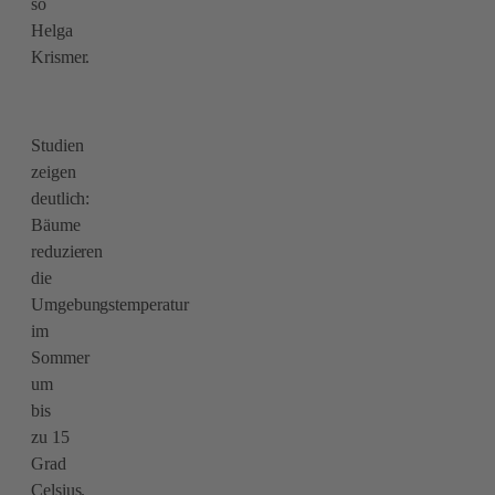
so
Helga
Krismer.
Studien
zeigen
deutlich:
Bäume
reduzieren
die
Umgebungstemperatur
im
Sommer
um
bis
zu 15
Grad
Celsius.