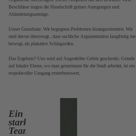
Beschlüsse tragen die Handschrift grüner Anregungen und
Abänderungsanträge.
Unser Grundsatz: Wir begegnen Problemen lösungsorientiert. Wir
sind davon überzeugt , dass sachliche Argumentation langfristig me
bewegt, als plakative Schlagzeilen.
Das Ergebnis? Uns wird auf Augenhöhe Gehör geschenkt. Gerade
auf lokaler Ebene, wo man gemeinsam für die Stadt arbeitet, ist ein
respektvoller Umgang erstrebenswert.
Ein
starkes
Team