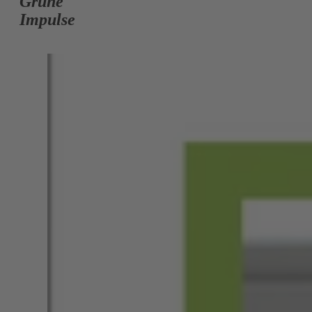
Grüne
Impulse